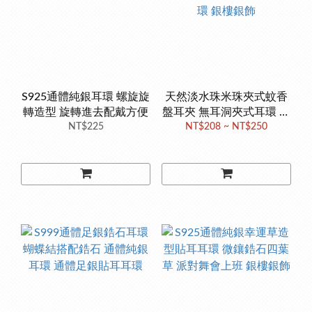
S925通體純銀耳環 螺旋旋
天然淡水珠米珠夾式蚊香
轉造型 旋轉進去配戴方便
盤耳夾 無耳洞夾式耳環 銀
NT$225
針耳環 一對價格 珍珠耳環
NT$208 ~ NT$250
銀樓銀飾