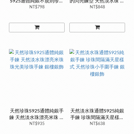
S925通體純銀不規則珍珠
的閃亮鍊型 天然淡水珠 珍
巴洛克淡水珍珠 銀樓銀飾
NT$798
珠手鍊 通體純銀手鍊 時尚
NT$848
韓版
天然珍珠S925通體純銀手
天然淡水珠通體S925純銀
鍊 天然淡水珠漂亮米珠 珠
手鍊 珍珠間隔滿天星樣式
光美珍珠手鍊 銀樓銀飾
NT$935
天然珍珠小手圍手鍊 銀樓
NT$638
銀飾