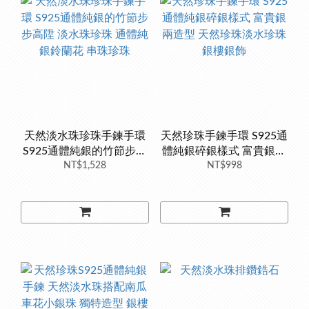
天然淡水珠珍珠手鍊手環
天然珍珠手鍊手環 S925通
S925通體純銀的竹節步步
體純銀碎銀樣式 富貴銀兩
高陞 淡水珠珍珠 通體純銀
NT$1,528
造型 天然珍珠淡水珍珠 銀
NT$998
鈴蘭花 串珠珍珠
樓銀飾