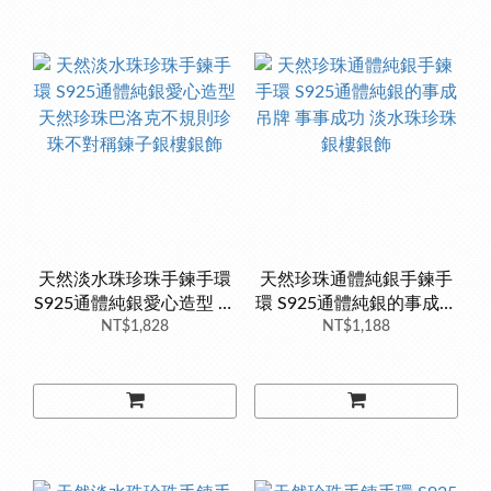
天然淡水珠珍珠手鍊手環
天然珍珠通體純銀手鍊手
S925通體純銀愛心造型 天
環 S925通體純銀的事成吊
然珍珠巴洛克不規則珍珠
NT$1,828
牌 事事成功 淡水珠珍珠
NT$1,188
不對稱鍊子銀樓銀飾
銀樓銀飾