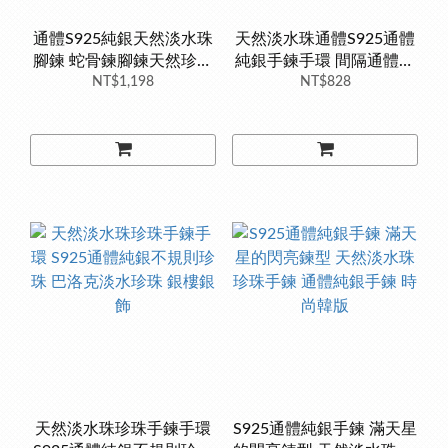
通體S925純銀天然淡水珠
天然淡水珠通體S925通體
腳鍊 蛇骨鍊腳鍊天然珍珠
純銀手鍊手環 間隔通體純
手鍊 珍珠腳鍊 銀樓銀飾
NT$1,198
銀外包金的金珠 天然珍珠
NT$828
銀樓銀飾
天然淡水珠珍珠手鍊手環
S925通體純銀手鍊 滿天星