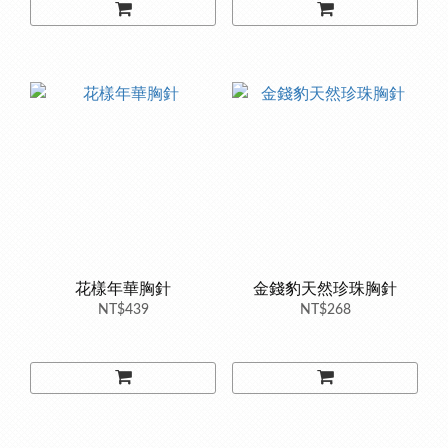
花樣年華胸針
金錢豹天然珍珠胸針
NT$439
NT$268