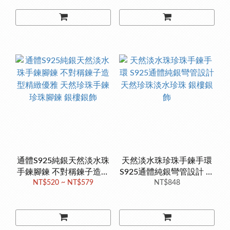
通體S925純銀天然淡水珠
天然淡水珠珍珠手鍊手環
手鍊腳鍊 不對稱鍊子造型
S925通體純銀彎管設計 天
精緻優雅 天然珍珠手鍊 珍
NT$520 ~ NT$579
然珍珠淡水珍珠 銀樓銀飾
NT$848
珠腳鍊 銀樓銀飾