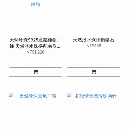
天然珍珠S925通體純銀手
天然淡水珠排鑽鋯石
鍊 天然淡水珠搭配南瓜車
NT$468
花小銀珠 獨特造型 銀樓銀
NT$1,228
飾