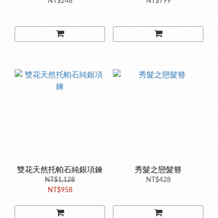
NT$248
NT$799
雙花天然托帕石純銀項鍊
秀髮之戀髮簪
NT$1,128
NT$428
NT$958