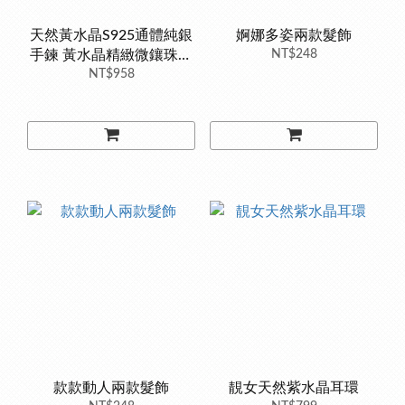
天然黃水晶S925通體純銀
婀娜多姿兩款髮飾
手鍊 黃水晶精緻微鑲珠寶
NT$248
1克拉 通體純銀手鍊 寶石
NT$958
手鍊 珠寶
款款動人兩款髮飾
靚女天然紫水晶耳環