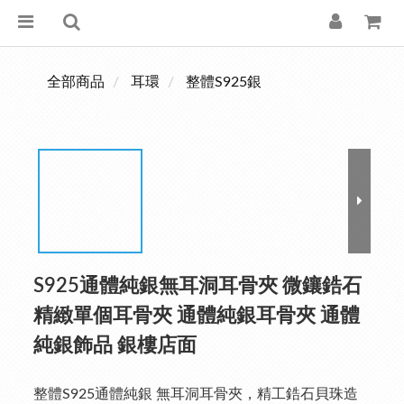
全部商品
耳環
整體S925銀
S925通體純銀無耳洞耳骨夾 微鑲鋯石
精緻單個耳骨夾 通體純銀耳骨夾 通體
純銀飾品 銀樓店面
整體S925通體純銀 無耳洞耳骨夾，精工鋯石貝珠造