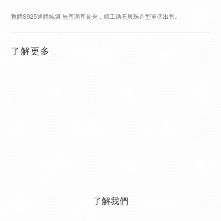
整體S925通體純銀 無耳洞耳骨夾，精工鋯石貝珠造型單個出售。
了解更多
了解我們