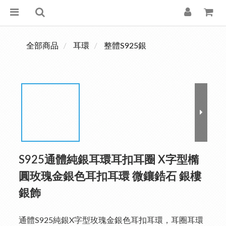
全部商品
耳環
整體S925銀
S925通體純銀耳環耳扣耳圈 X字型橢
圓玫瑰金銀色耳扣耳環 微鑲鋯石 銀樓
銀飾
通體S925純銀X字型玫瑰金銀色耳扣耳環，耳圈耳環