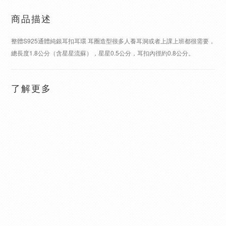
商品描述
整體S925通體純銀耳扣耳環 耳圈造型很多人養耳洞或者上課上班都很需要，
總長度1.8公分（含星星流蘇），星星0.5公分，耳扣內徑約0.8公分。
了解更多