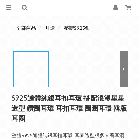
全部商品
耳環
整體S925銀
S925通體純銀耳扣耳環 搭配浪漫星星
造型 鑽圈耳環 耳扣耳環 圈圈耳環 韓版
耳圈
整體S925通體純銀耳扣耳環  耳圈造型很多人養耳洞