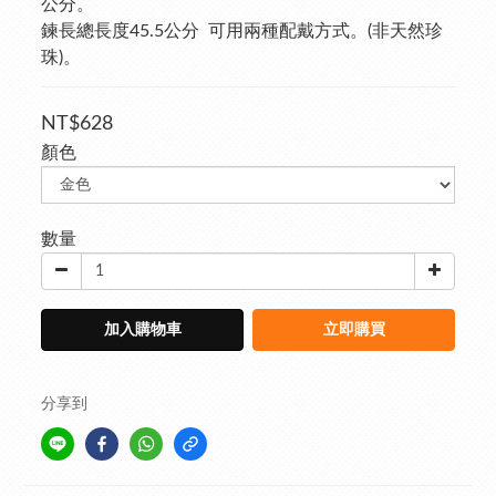
公分。
鍊長總長度45.5公分  可用兩種配戴方式。(非天然珍
珠)。
NT$628
顏色
數量
加入購物車
立即購買
分享到