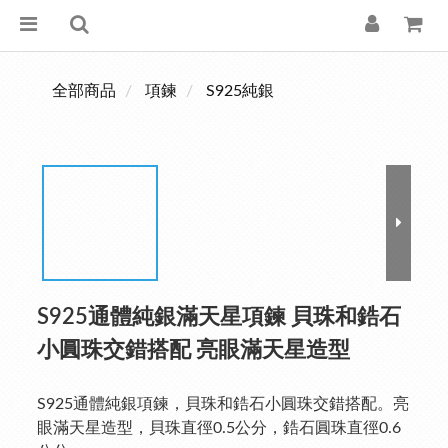
全部商品
項鍊
S925純銀
S925通體純銀滿天星項鍊 貝珠和鋯石
小圓珠交錯搭配 亮眼滿天星造型
S925通體純銀項鍊，貝珠和鋯石小圓珠交錯搭配。亮
眼滿天星造型，貝珠直徑0.5公分，鋯石圓珠直徑0.6