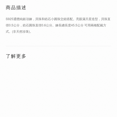
商品描述
S925通體純銀項鍊，貝珠和鋯石小圓珠交錯搭配。亮眼滿天星造型，貝珠直
徑0.5公分，鋯石圓珠直徑0.6公分。鍊長總長度45.5公分 可用兩種配戴方
式。(非天然珍珠)。
了解更多