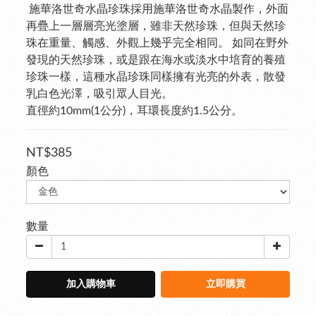
 施華洛世奇水晶珍珠採用施華洛世奇水晶製作，外面
再疊上一層層亮光塗層，雖非天然珍珠，但與天然珍
珠在重量、觸感、外觀上幾乎完全相同。 如同在野外
發現的天然珍珠，或是跟在海水或淡水中培育的養殖
珍珠一樣，這種水晶珍珠同樣擁有光亮的外表，散發
乳白色光澤，吸引眾人目光。
直徑約10mm(1公分)，耳環長度約1.5公分。
NT$385
顏色
數量
加入購物車
立即購買