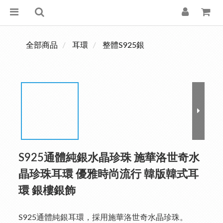
全部商品
耳環
整體S925銀
S925通體純銀水晶珍珠 施華洛世奇水
晶珍珠耳環 優雅時尚流行 韓版韓式耳
環 銀樓銀飾
S925通體純銀耳環，採用施華洛世奇水晶珍珠。