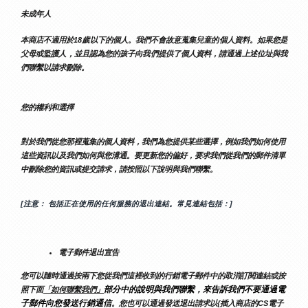
未成年人
本商店不適用於18歲以下的個人。我們不會故意蒐集兒童的個人資料。如果您是
父母或監護人，並且認為您的孩子向我們提供了個人資料，請通過上述位址與我
們聯繫以請求刪除。
您的權利和選擇
對於我們從您那裡蒐集的個人資料，我們為您提供某些選擇，例如我們如何使用
這些資訊以及我們如何與您溝通。要更新您的偏好，要求我們從我們的郵件清單
中刪除您的資訊或提交請求，請按照以下說明與我們聯繫。
[注意： 包括正在使用的任何服務的退出連結。常見連結包括：]
電子郵件退出宣告
您可以隨時通過按兩下您從我們這裡收到的行銷電子郵件中的取消訂閱連結或按
部分中的說明與我們聯繫，來告訴我們不要通過電
照下面
「如何聯繫我們」
子郵件向您發送行銷通信
。您也可以通過發送退出請求以{插入商店的CS電子