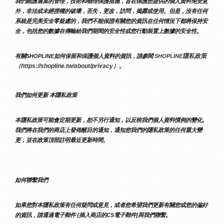
我們維護適當的管理，技術和物理保護措施，旨在保護您提供的個人資料免受意
外，非法或未經授權的破壞，丟失，更改，訪問，揭露或使用。但是，沒有任何
系統是完美安全零疑慮的，我們不能保證有關您的資訊在任何情況下都將保持安
全，包括您的數據在傳輸給我們期間的安全性或您行動裝置上數據的安全性。
隱私政策 
有關SHOPLINE如何保留和保護個人資料的資訊，請參閱 
SHOPLINE
（https://shopline.tw/about/privacy）。 
我們如何更新 本隱私政策 
本隱私政策可能會定期更新，恕不另行通知，以反映我們個人資料慣例的變化。
我們將在我們的商店上發佈醒目的通知，通知您我們的隱私政策的任何重大變
更，並在政策頂部註明最近更新時間。
如何聯繫我們
如果您對本隱私政策有任何疑問或意見，或者您希望我們更新有關您或您的偏好
的資訊，請通過電子郵件 {插入商店的CS電子郵件]與我們聯繫。