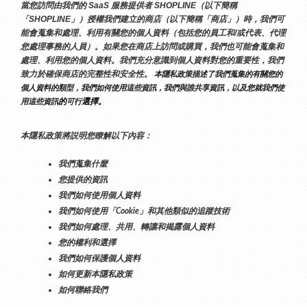
當您訪問由我們的 SaaS 服務提供者 SHOPLINE（以下簡稱
「SHOPLINE」）授權我們建立的商店（以下簡稱「商店」）時，我們可
能會蒐集和處理、利用有關您的個人資料（包括您的員工和/或代表、代理
您處理事務的人員）。如果您在商店上訪問或購買，我們也可能會蒐集和
處理、利用您的個人資料。我們充分意識到個人資料對您的重要性，我們
致力於確保商店的完整性和安全性。
 本隱私政策描述了我們蒐集的有關您的
個人資料的類型，我們如何使用這些資訊，我們與誰共享資訊，以及您就我們使
的
選擇。
用這些資訊
可行
本隱私政策將説明您瞭解以下內容：
我們蒐集什麼
您提供的資訊
我們如何使用個人資料
我們如何使用「Cookie」和其他類似的追蹤技術
我們如何處理、共用、轉讓和揭露個人資料
您的權利和選擇
我們如何保護個人資料
如何更新本隱私政策
如何聯絡我們