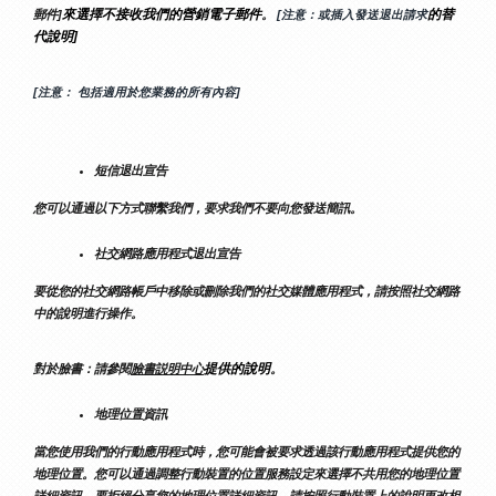
來選擇不接收我們的營銷電子郵件
的替
郵件]
。
 [注意：或插入發送退出請求
代說明]
[注意： 包括適用於您業務的所有內容]
短信退出宣告
您可以通過以下方式聯繫我們，要求我們不要向您發送簡訊。
社交網路應用程式退出宣告
要從您的社交網路帳戶中移除或刪除我們的社交媒體應用程式，請按照社交網路
中的說明進行操作。
提供的說明
對於臉書：請參閱
臉書説明中心
。
地理位置資訊
當您使用我們的行動應用程式時，您可能會被要求透過該行動應用程式提供您的
地理位置。您可以通過調整行動裝置的位置服務設定來選擇不共用您的地理位置
詳細資訊。要拒絕分享您的地理位置詳細資訊，請按照行動裝置上的說明更改相