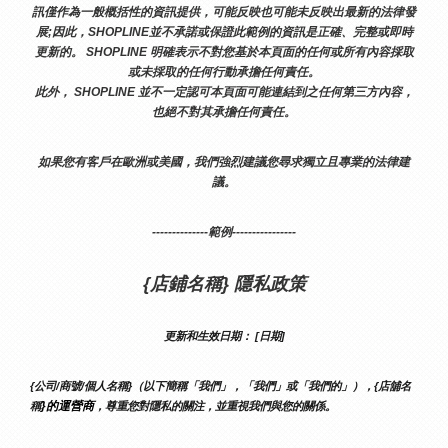
訊僅作為一般概括性的資訊提供，可能反映也可能未反映出最新的法律發
展;因此，SHOPLINE並不承諾或保證此範例的資訊是正確、完整或即時
更新的。 SHOPLINE 明確表示不對您基於本頁面的任何或所有內容採取
或未採取的任何行動承擔任何責任。
此外， SHOPLINE 並不一定認可本頁面可能連結到之任何第三方內容，
也絕不對其承擔任何責任。
如果您有客戶在歐洲或美國，我們強烈建議您尋求獨立且專業的法律建
議。
--------------範例----------------
{店鋪名稱} 隱私政策
更新和生效日期： [日期]
{公司/商號/個人名稱}（以下簡稱「我們」，「我們」或「我們的」），{店舖名
}的運營商
稱
，尊重您對隱私的關注，並重視我們與您的關係。 