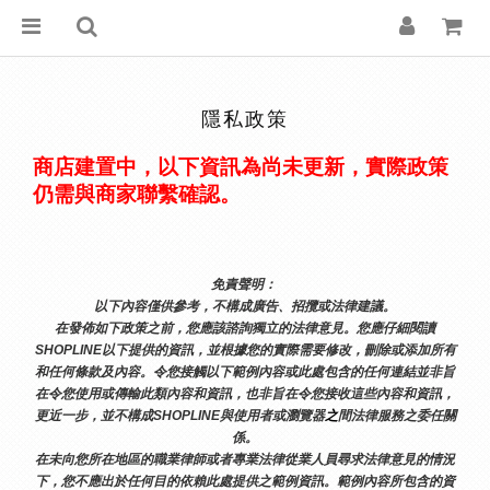
隱私政策
商店建置中，以下資訊為尚未更新，實際政策
仍需與商家聯繫確認。
免責聲明： 
以下內容僅供參考，不構成廣告、招攬或法律建議。
在發佈如下政策之前，您應該諮詢獨立的法律意見。您應仔細閱讀
SHOPLINE以下提供的資訊，並根據您的實際需要修改，刪除或添加所有
和任何條款及內容。令您接觸以下範例內容或此處包含的任何連結並非旨
在令您使用或傳輸此類內容和資訊，也非旨在令您接收這些內容和資訊，
更近一步，並不構成SHOPLINE與使用者或瀏覽器
之
間法律服務之委任關
係。
在未向您所在地區的職業律師或者專業法律從業人員尋求法律意見的情況
下，您不應出於任何目的依賴此處提供之範例資訊。範例內容所包含的資