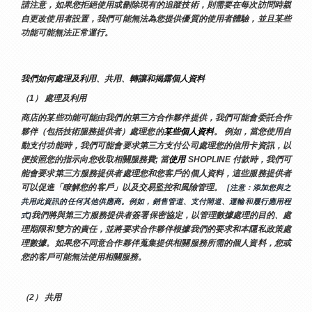
請注意，如果您拒絕使用或刪除現有的追蹤技術，則需要在每次訪問時親
自更改使用者設置，我們可能無法為您提供優質的使用者體驗，並且某些
功能可能無法正常運行。
我們如何處理及利用、共用、轉讓和揭露個人資料
（1） 處理及利用
商店的某些功能可能由我們的第三方合作夥伴提供，我們可能會委託合作
夥伴（包括技術服務提供者）處理您的
某些個人資料
。 例如，當您使用自
動支付功能時，我們可能會要求第三方支付公司處理您的信用卡資訊，以
便按照您的指示向您收取相關服務費; 當
使用 
SHOPLINE 付款時，我們可
能會要求第三方服務提供者處理您和您客戶的個人資料，這些服務提供者
可以促進「瞭解您的客戶」以及交易監控和風險管理。 
 [注意：添加您與之
共用此資訊的任何其他供應商。例如，銷售管道、支付閘道、運輸和履行應用程
我們將與第三方服務提供者簽署保密協定，以管理數據處理的目的、處
式]
理期限和雙方的責任，並將要求合作夥伴根據我們的要求和本隱私政策處
理數據。如果您不同意合作夥伴蒐集提供相關服務所需的個人資料，您或
您的客戶可能無法使用相關服務。
（2） 共用