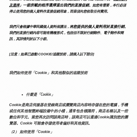
」一節所載的程序選擇退出我們的直接促銷
及選擇
。如您有需要，本行必須
停止使用您的個人資料作直接促銷用途，而毋須向您收取任何費用。
您提供的個人資料用於直接行銷
我們只會根據中華民國個人資料保護法，將
。
我們的直接行銷內容可能有幾種形式，包括但不限於行銷郵件、電子郵件和簡
訊，其詳情列於以下小節。
[注意：如果已啟動 COOKIE/追蹤技術，請插入以下部分]
我們如何使用「Cookie」和其他類似的追蹤技術
什麼是「Cookie」
Cookie是商店伺服器在登錄商店或瀏覽商店內容時存儲在您的電腦，手機
或任何其他智慧終端設備中的小檔，通常包含標識符，商店名稱以及一些
數位和字元。當您再次訪問該商店時，該商店可以通過Cookie識別您的瀏
覽器。Cookie 可能會存儲使用者偏好和其他資訊。
（2） 如何使用「Cookie」