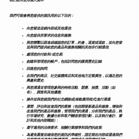
我們如何使用個人資料
我們可能會將您提供的資訊用於以下目的：
向您發送促銷內容或其他通信;
向您提供所要求的信息和服務;
與您聯繫以跟進或確認您的訂單，約會，退貨或退款，並向您發
送與我們提供給您的產品和服務相關的其他非行銷通信;
處理您的付款和/或交易;
創建和管理您的帳戶，包括訪問您的購買歷史記錄;
回復您的詢問;
在我們的商店、社交媒體商店和其他地方定製廣告，以滿足您的
興趣和歷史;
與您溝通並管理您參與的特殊活動、競賽、抽獎、活動（如
有）、調查和其他優惠;
操作並與您就我們的社交網路或[移動應用程式]進行溝通;
運營、評估和改進我們的業務（包括開發新產品和服務，增強和
改進我們的產品和服務，管理我們的溝通，分析我們的產品，執
行市場研究、數據分析和客戶關係管理計劃，以及執行會計、審
計和其他內部職能）;
遵守適用的法律要求、相關行業標準和我們的政策;
為避免重複並確保您的資訊的準確性，請定期在內部或通過我們