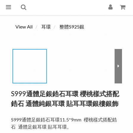
View All
耳環
整體S925銀
S999通體足銀鋯石耳環 櫻桃樣式搭配
鋯石 通體純銀耳環 貼耳耳環銀樓銀飾
S999通體足銀鋯石耳環11.5*9mm  櫻桃樣式搭配鋯
石  通體足銀耳環 貼耳耳環。