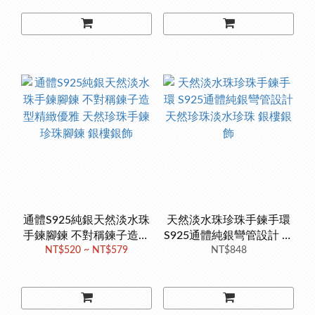
通體S925純銀天然淡水珠
天然淡水珠珍珠手鍊手環
手鍊腳鍊 不對稱鍊子造型
S925通體純銀彎管設計 天
精緻優雅 天然珍珠手鍊 珍
NT$520 ~ NT$579
然珍珠淡水珍珠 銀樓銀飾
NT$848
珠腳鍊 銀樓銀飾