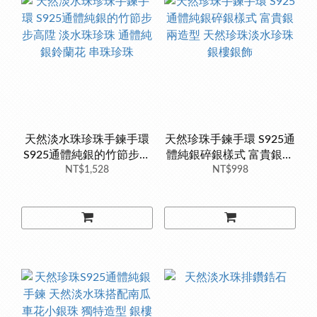
天然淡水珠珍珠手鍊手環
天然珍珠手鍊手環 S925通
S925通體純銀的竹節步步
體純銀碎銀樣式 富貴銀兩
高陞 淡水珠珍珠 通體純銀
NT$1,528
造型 天然珍珠淡水珍珠 銀
NT$998
鈴蘭花 串珠珍珠
樓銀飾