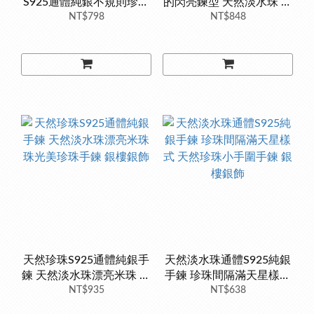
S925通體純銀不規則珍珠
的閃亮鍊型 天然淡水珠 珍
巴洛克淡水珍珠 銀樓銀飾
NT$798
珠手鍊 通體純銀手鍊 時尚
NT$848
韓版
天然珍珠S925通體純銀手
天然淡水珠通體S925純銀
鍊 天然淡水珠漂亮米珠 珠
手鍊 珍珠間隔滿天星樣式
光美珍珠手鍊 銀樓銀飾
NT$935
天然珍珠小手圍手鍊 銀樓
NT$638
銀飾