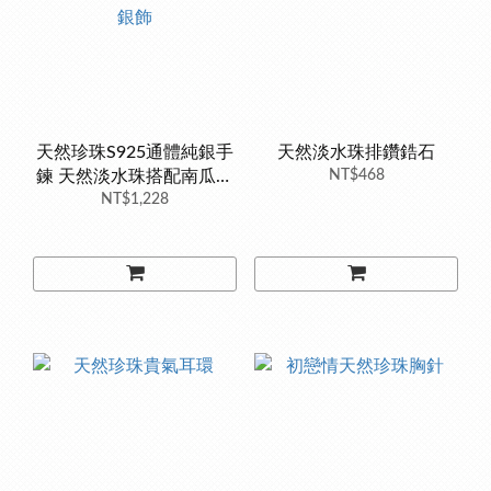
天然珍珠S925通體純銀手
天然淡水珠排鑽鋯石
鍊 天然淡水珠搭配南瓜車
NT$468
花小銀珠 獨特造型 銀樓銀
NT$1,228
飾