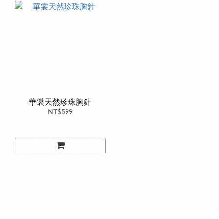
華裳天然珍珠胸針
NT$599