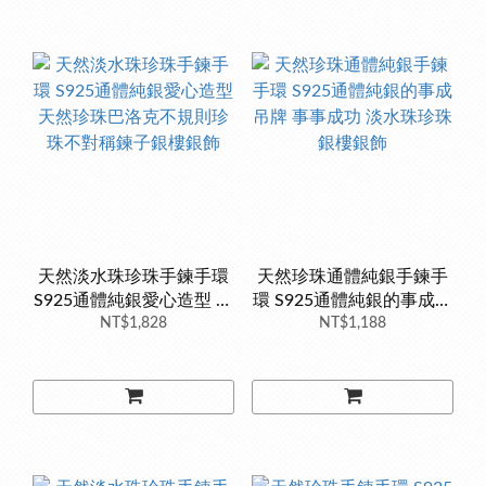
天然淡水珠珍珠手鍊手環
天然珍珠通體純銀手鍊手
S925通體純銀愛心造型 天
環 S925通體純銀的事成吊
然珍珠巴洛克不規則珍珠
NT$1,828
牌 事事成功 淡水珠珍珠
NT$1,188
不對稱鍊子銀樓銀飾
銀樓銀飾