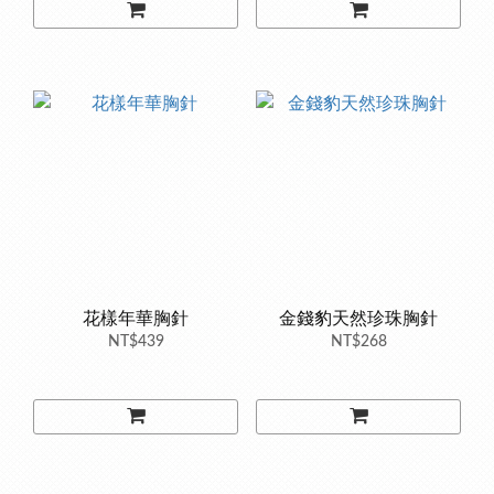
花樣年華胸針
金錢豹天然珍珠胸針
NT$439
NT$268