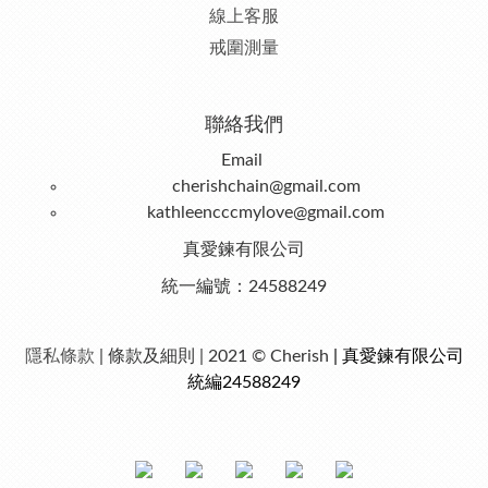
線上客服
戒圍測量
聯絡我們
Email
cherishchain@gmail.com
kathleencccmylove@gmail.com
真愛鍊有限公司
統一編號：24588249
隱私條款
| 條款及細則 | 2021 © Cherish
| 真愛鍊有限公司
統編24588249