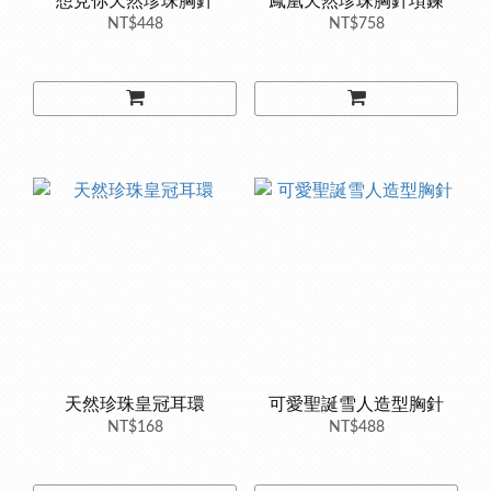
想見你天然珍珠胸針
鳳凰天然珍珠胸針項鍊
NT$448
NT$758
天然珍珠皇冠耳環
可愛聖誕雪人造型胸針
NT$168
NT$488