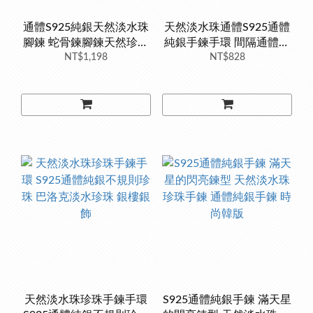
通體S925純銀天然淡水珠
天然淡水珠通體S925通體
腳鍊 蛇骨鍊腳鍊天然珍珠
純銀手鍊手環 間隔通體純
手鍊 珍珠腳鍊 銀樓銀飾
NT$1,198
銀外包金的金珠 天然珍珠
NT$828
銀樓銀飾
天然淡水珠珍珠手鍊手環
S925通體純銀手鍊 滿天星