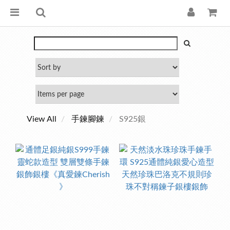
View All
手鍊腳鍊
S925銀