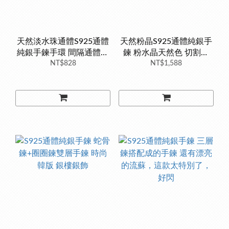
天然淡水珠通體S925通體
天然粉晶S925通體純銀手
純銀手鍊手環 間隔通體純
鍊 粉水晶天然色 切割面
銀外包金的金珠 天然珍珠
NT$828
精緻微鑲珠寶 輕珠寶 飾品
NT$1,588
銀樓銀飾