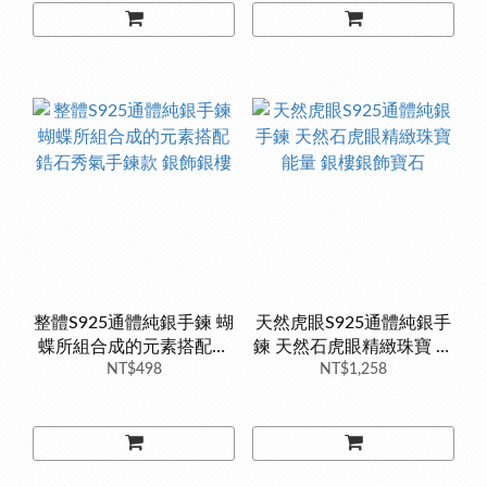
整體S925通體純銀手鍊 蝴
天然虎眼S925通體純銀手
蝶所組合成的元素搭配鋯
鍊 天然石虎眼精緻珠寶 能
石秀氣手鍊款 銀飾銀樓
NT$498
量 銀樓銀飾寶石
NT$1,258