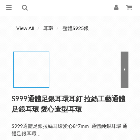
View All
耳環
整體S925銀
S999通體足銀耳環耳釘 拉絲工藝通體
足銀耳環 愛心造型耳環
S999通體足銀拉絲耳環愛心8*7mm  通體純銀耳環 通
體足銀耳環 。