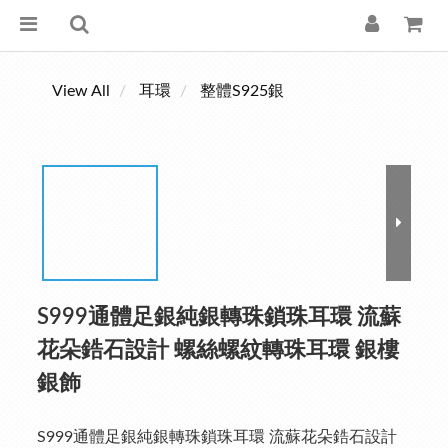
View All
耳環
整體S925銀
S999通體足銀純銀轉珠鎖珠耳環 流蘇
花朵鋯石設計 螺絲螺紋轉珠耳環 銀樓
銀飾
S999通體足銀純銀轉珠鎖珠耳環 流蘇花朵鋯石設計 