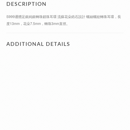
DESCRIPTION
S999通體足銀純銀轉珠鎖珠耳環 流蘇花朵鋯石設計 螺絲螺紋轉珠耳環，長
度13mm，花朵7.5mm，轉珠3mm直徑。
ADDITIONAL DETAILS