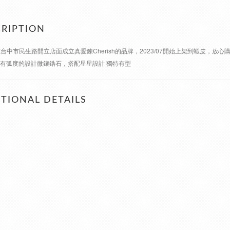
RIPTION
在台中市民生路開立店面成立真愛鍊Cherish的品牌，2023/07開始上架到蝦皮，放心
 有弧度的設計微鑲鋯石，搭配星星設計 獨特有型
TIONAL DETAILS