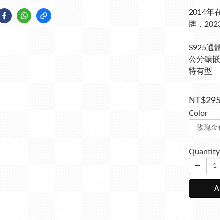
2014
牌，20
S925通
公分鑲嵌
特有型
NT$29
Color
Quantity
A