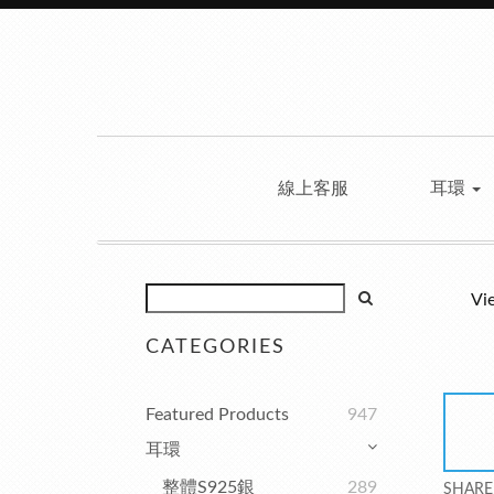
線上客服
耳環
Vi
CATEGORIES
Featured Products
947
耳環
整體S925銀
289
SHARE