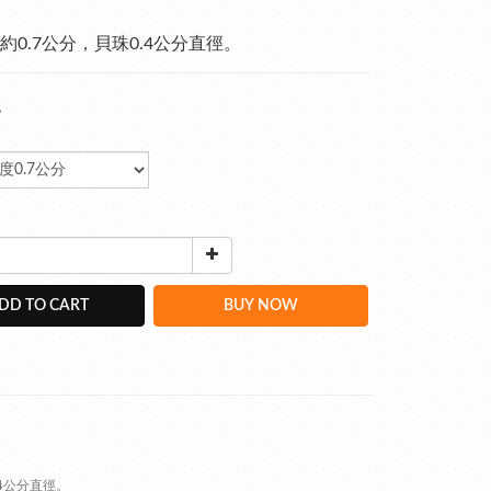
約0.7公分，貝珠0.4公分直徑。
8
DD TO CART
BUY NOW
.4公分直徑。