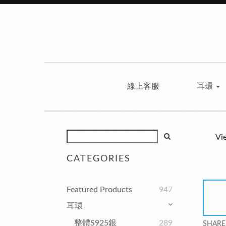
線上客服
耳環
Vi
CATEGORIES
Featured Products
947
耳環
整體S925銀
289
SHARE