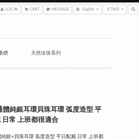
LOG IN
CART
MESSAGE
English
$ TWD
桑鑽
天然珍珠系列
5通體純銀耳環貝珠耳環 弧度造型 平
 日常 上班都很適合
通體純銀+貝珠耳環 弧度造型 平日配戴 日常 上班都