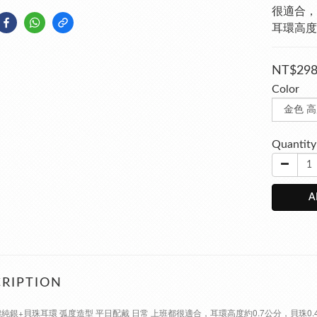
很適合，
耳環高度
NT$29
Color
Quantity
A
RIPTION
通體純銀+貝珠耳環 弧度造型 平日配戴 日常 上班都很適合，耳環高度約0.7公分，貝珠0