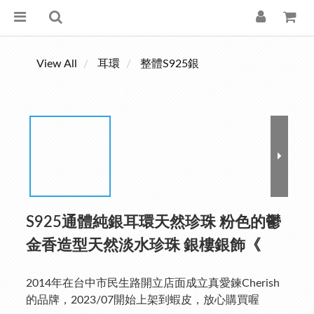
View All
耳環
整體S925銀
S925通體純銀耳環天然珍珠 粉色的鬱
金香造型天然淡水珍珠 銀樓銀飾《
2014年在台中市民生路開立店面成立真愛鍊Cherish
的品牌，2023/07開始上架到蝦皮，放心購買喔