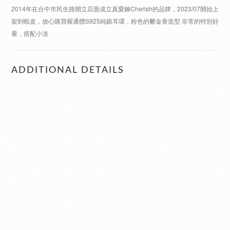
2014年在台中市民生路開立店面成立真愛鍊Cherish的品牌，2023/07開始上
架到蝦皮，放心購買喔通體S925純銀耳環，粉色的鬱金香造型 非常的特別好
看，搭配小淡
ADDITIONAL DETAILS