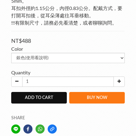
5mm。  
耳扣外徑約1.15公分，內徑0.83公分。配戴方式，要
打開耳扣後，從耳朵薄處往耳垂移動。
!!!有限制尺寸，請務必先看清楚，或者聊聊詢問。
NT$488
Color
Quantity
ADD TO CART
BUY NOW
SHARE