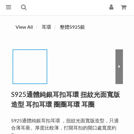
View All
耳環
整體S925銀
S925通體純銀耳扣耳環 扭紋光面寬版
造型 耳扣耳環 圈圈耳環 耳圈
S925通體純銀耳扣耳環 ，扭紋光面寬版造型，只適
合薄耳垂。厚度比較薄，打開耳扣的開口處寬度約