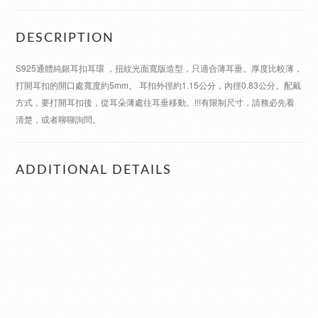
DESCRIPTION
S925通體純銀耳扣耳環 ，扭紋光面寬版造型，只適合薄耳垂。厚度比較薄，
打開耳扣的開口處寬度約5mm。 耳扣外徑約1.15公分，內徑0.83公分。配戴
方式，要打開耳扣後，從耳朵薄處往耳垂移動。!!!有限制尺寸，請務必先看
清楚，或者聊聊詢問。
ADDITIONAL DETAILS