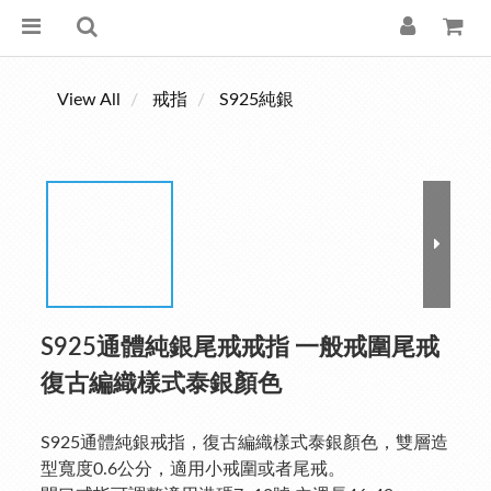
View All
戒指
S925純銀
S925通體純銀尾戒戒指 一般戒圍尾戒
復古編織樣式泰銀顏色
S925通體純銀戒指，復古編織樣式泰銀顏色，雙層造
型寬度0.6公分，適用小戒圍或者尾戒。