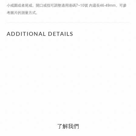
小戒圍或者尾戒。開口戒指可調整適用港碼7~10號 內週長46-49mm。可參
考圖片的測量方式。
ADDITIONAL DETAILS
了解我們