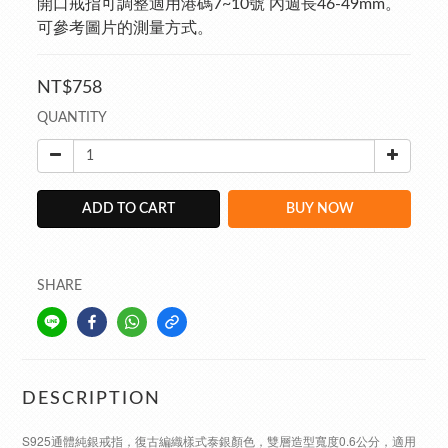
開口戒指可調整適用港碼7~10號 內週長46-49mm。
可參考圖片的測量方式。
NT$758
QUANTITY
ADD TO CART
BUY NOW
SHARE
DESCRIPTION
S925通體純銀戒指，復古編織樣式泰銀顏色，雙層造型寬度0.6公分，適用