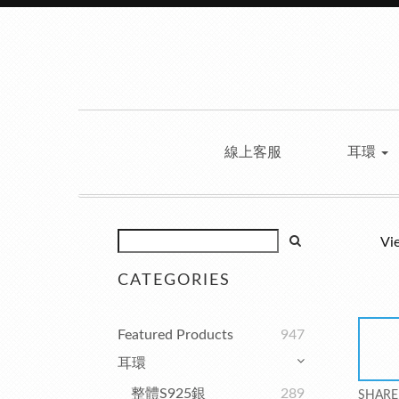
線上客服
耳環
Vi
CATEGORIES
Featured Products
947
耳環
整體S925銀
289
SHARE