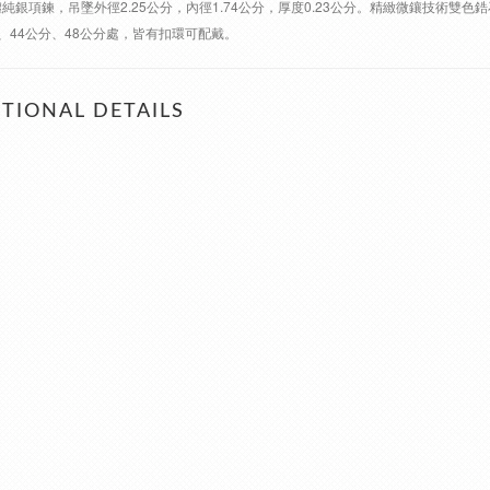
通體純銀項鍊，吊墜外徑2.25公分，內徑1.74公分，厚度0.23公分。精緻微鑲技術雙
公分、44公分、48公分處，皆有扣環可配戴。
TIONAL DETAILS