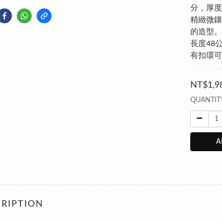
分，厚度
精緻微鑲
的造型。
長度48
有扣環可
NT$1,9
QUANTIT
A
RIPTION