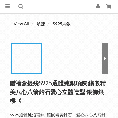
View All
項鍊
S925純銀
贈禮盒提袋S925通體純銀項鍊 鑲嵌精
美八心八箭鋯石愛心立體造型 銀飾銀
樓《
S925通體純銀項鍊  鑲嵌精美鋯石，愛心八心八箭鋯