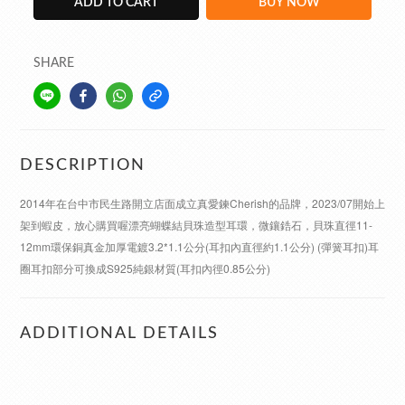
ADD TO CART
BUY NOW
SHARE
DESCRIPTION
2014年在台中市民生路開立店面成立真愛鍊Cherish的品牌，2023/07開始上
架到蝦皮，放心購買喔漂亮蝴蝶結貝珠造型耳環，微鑲鋯石，貝珠直徑11-
12mm環保銅真金加厚電鍍3.2*1.1公分(耳扣內直徑約1.1公分) (彈簧耳扣)耳
圈耳扣部分可換成S925純銀材質(耳扣內徑0.85公分)
ADDITIONAL DETAILS