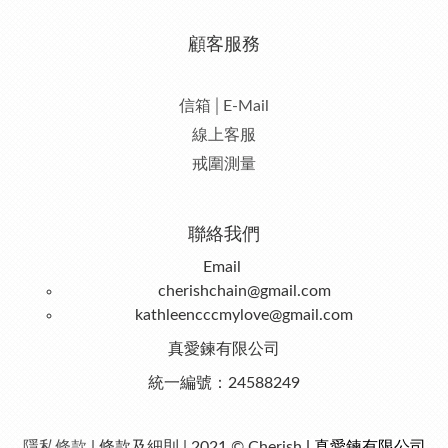
顧客服務
信箱│E-Mail
線上客服
戒圍測量
聯絡我們
Email
cherishchain@gmail.com
kathleencccmylove@gmail.com
真愛鍊有限公司
統一編號：24588249
隱私條款
| 條款及細則 | 2021 © Cherish
| 真愛鍊有限公司