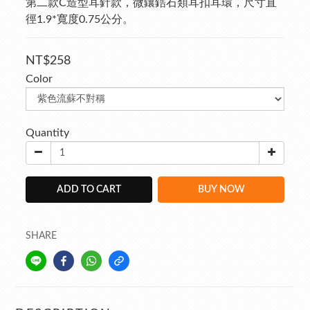
第二款C造型耳針款，微鑲鋯石類耳扣耳環，尺寸直
徑1.9*寬度0.75公分。
NT$258
Color
Quantity
ADD TO CART
BUY NOW
SHARE