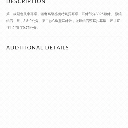
DESCRIPTION
第一款紫色風車耳環，輕奢高級感獨特氣質耳環，耳針部分S925銀針。 微鑲
鋯石。尺寸3.8*2公分。第二款C造型耳針款，微鑲鋯石類耳扣耳環，尺寸直
徑1.9*寬度0.75公分。
ADDITIONAL DETAILS