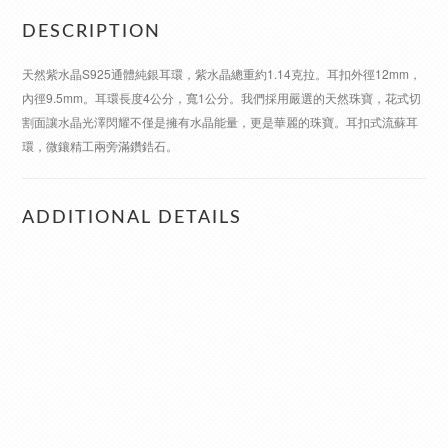
DESCRIPTION
天然紫水晶S925通體純銀耳環，紫水晶總重約1.14克拉。耳扣外徑12mm，
內徑9.5mm。耳環長度4公分，寬1公分。我們採用嚴選的天然珠寶，花式切
割面讓水晶光澤閃耀不僅是擁有水晶能量，更是華麗的珠寶。耳扣式流蘇耳
環，微鑲精工兩旁滿鑽鋯石。
ADDITIONAL DETAILS