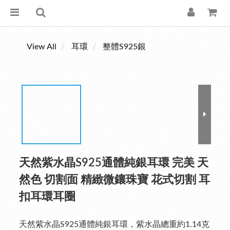
View All
耳環
整體S925銀
天然紫水晶S925通體純銀耳環 完美 天
然色 切割面 精緻微鑲珠寶 花式切割 耳
扣耳環耳圈
天然紫水晶S925通體純銀耳環，紫水晶總重約1.14克