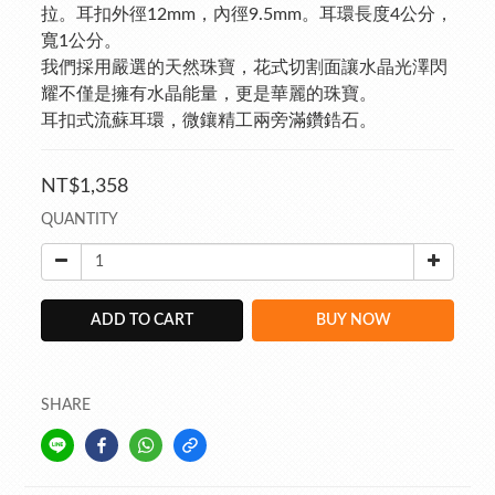
拉。耳扣外徑12mm，內徑9.5mm。耳環長度4公分，
寬1公分。
我們採用嚴選的天然珠寶，花式切割面讓水晶光澤閃
耀不僅是擁有水晶能量，更是華麗的珠寶。
耳扣式流蘇耳環，微鑲精工兩旁滿鑽鋯石。
NT$1,358
QUANTITY
ADD TO CART
BUY NOW
SHARE