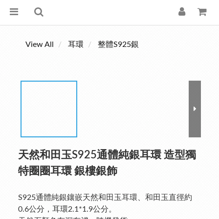
View All
耳環
整體S925銀
天然和田玉S925通體純銀耳環 造型獨
特圈圈耳環 銀樓銀飾
S925通體純銀鑲嵌天然和田玉耳環、和田玉直徑約
0.6公分，耳環2.1*1.9公分。