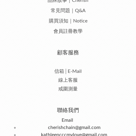
品牌故事｜Cherish
常見問題｜Q&A
購買須知｜Notice
會員註冊教學
顧客服務
信箱│E-Mail
線上客服
戒圍測量
聯絡我們
Email
cherishchain@gmail.com
kathleencccmylove@gmail.com