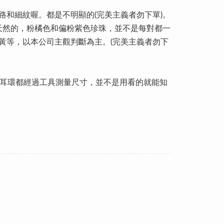
和細紋喔。都是不明顯的(完美主義者勿下單)。
天然的，粉橘色和偏粉紫色珍珠，並不是每對都一
黃等，以本公司主觀判斷為主。(完美主義者勿下
每對耳環都經過工具測量尺寸，並不是用看的就能知