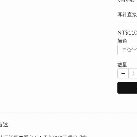
所不同。
耳針直接
NT$11
顏色
數量
描述