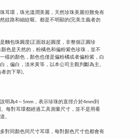
珠耳環，珠光溫潤美麗，天然珍珠美麗但難免有
然紋路和細紋喔。都是不明顯的(完美主義者勿
是麵包珠圓度(正面鼓起圓度，非整個正圓珍
珠顏色是天然的，粉橘色和偏粉紫色珍珠，並不
一樣的顏色，顏色也僅是偏粉橘或者偏粉紫，白
白，偏白，淡米黃等，以本公司主觀判斷為主。
義者勿下單)。
說明為4～5mm，表示珍珠的直徑介於4mm到
間。每對耳環都經過工具測量尺寸，並不是用看
道。
多對同顏色同尺寸耳環，每對顏色尺寸也都會有