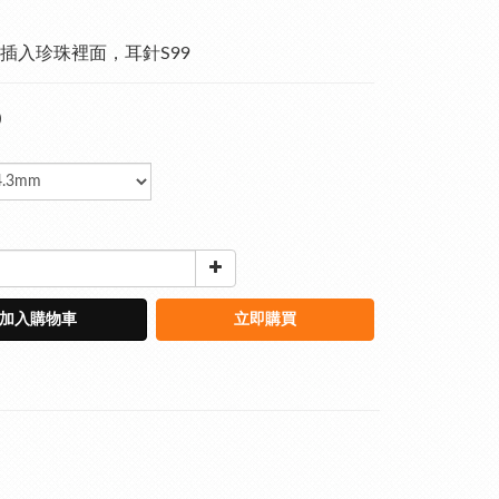
插入珍珠裡面，耳針S99
0
加入購物車
立即購買