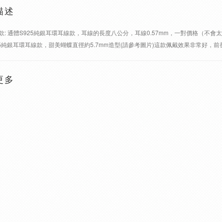
描述
款: 通體S925純銀耳環耳線款，耳線的長度八公分，耳線0.57mm，一對價格（不會
25純銀耳環耳線款，甜美蝴蝶直徑約5.7mm造型(請參考圖片)這款佩戴效果非常好，
更多