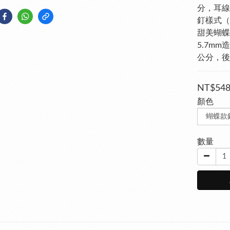
分，耳線
釘樣式（
甜美蝴蝶
5.7m
公分，後
NT$54
顏色
數量