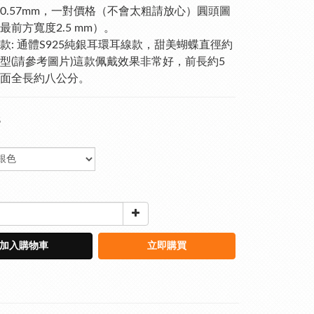
0.57mm，一對價格（不會太粗請放心）圓頭圖
最前方寬度2.5 mm）。
款: 通體S925純銀耳環耳線款，甜美蝴蝶直徑約
m造型(請參考圖片)這款佩戴效果非常好，前長約5
面全長約八公分。
8
加入購物車
立即購買