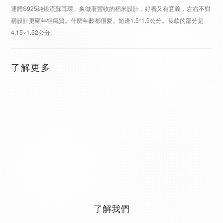
通體S925純銀流蘇耳環。象徵著豐收的稻米設計，好看又有意義，左右不對
稱設計更顯年輕氣質。什麼年齡都很愛。短邊1.5*1.5公分。長款的部分是
4.15×1.52公分。
了解更多
了解我們