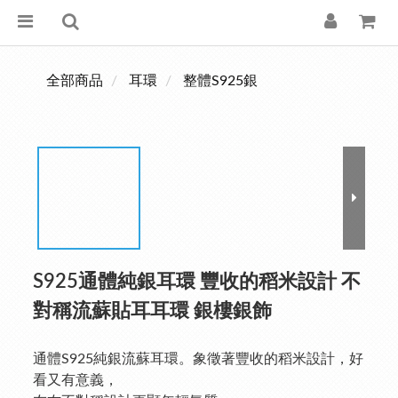
全部商品
耳環
整體S925銀
S925通體純銀耳環 豐收的稻米設計 不
對稱流蘇貼耳耳環 銀樓銀飾
通體S925純銀流蘇耳環。象徵著豐收的稻米設計，好
看又有意義，