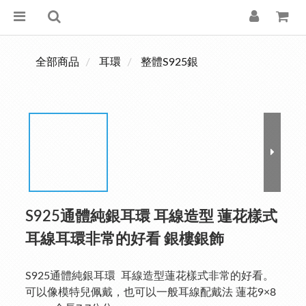
全部商品
耳環
整體S925銀
S925通體純銀耳環 耳線造型 蓮花樣式
耳線耳環非常的好看 銀樓銀飾
S925通體純銀耳環  耳線造型蓮花樣式非常的好看。
可以像模特兒佩戴，也可以一般耳線配戴法 蓮花9×8 