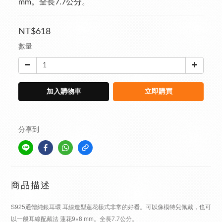
mm。全長7.7公分。
NT$618
數量
加入購物車
立即購買
分享到
商品描述
S925通體純銀耳環 耳線造型蓮花樣式非常的好看。可以像模特兒佩戴，也可
以一般耳線配戴法 蓮花9×8 mm。全長7.7公分。