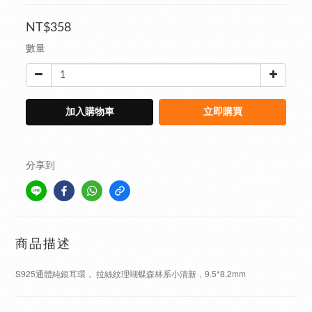
NT$358
數量
加入購物車
立即購買
分享到
商品描述
S925通體純銀耳環， 拉絲紋理蝴蝶森林系小清新，9.5*8.2mm