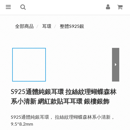
全部商品
耳環
整體S925銀
S925通體純銀耳環 拉絲紋理蝴蝶森林
系小清新 網紅款貼耳耳環 銀樓銀飾
S925通體純銀耳環， 拉絲紋理蝴蝶森林系小清新，
9.5*8.2mm