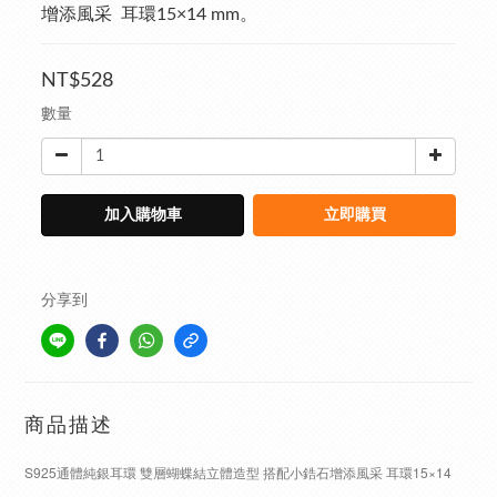
增添風采  耳環15×14 mm。
NT$528
數量
加入購物車
立即購買
分享到
商品描述
S925通體純銀耳環 雙層蝴蝶結立體造型 搭配小鋯石增添風采 耳環15×14