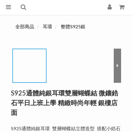
全部商品
耳環
整體S925銀
S925通體純銀耳環雙層蝴蝶結 微鑲鋯
石平日上班上學 精緻時尚年輕 銀樓店
面
S925通體純銀耳環  雙層蝴蝶結立體造型  搭配小鋯石