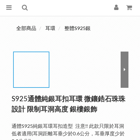
全部商品
耳環
整體S925銀
S925通體純銀耳扣耳環 微鑲鋯石珠珠
設計 限制耳洞高度 銀樓銀飾
通體S925純銀耳環耳扣造型  注意!! 此款只限於耳洞
低者適用(耳洞距離耳垂少於0.6公分，耳垂厚度少於