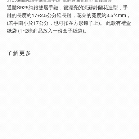
S925通體純銀手鍊雙層手鏈 流蘇鈴蘭花造型 銀樓銀飾
通體S925純銀雙層手鏈，很漂亮的流蘇鈴蘭花造型，手
鏈的長度約17+2.5公分延長鏈，花朵的寬度約3.5*4mm，
(若手圍小於17公分，也可扣在方形鍊子上)。 此款有禮盒
紙袋 (1~2樣商品放入一份盒子紙袋)。
了解更多