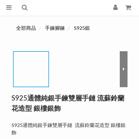
全部商品
手鍊腳鍊
S925銀
S925通體純銀手鍊雙層手鏈 流蘇鈴蘭
花造型 銀樓銀飾
S925通體純銀手鍊雙層手鏈  流蘇鈴蘭花造型 銀樓銀
飾