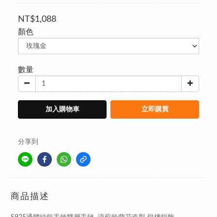
NT$1,088
顏色
數量
加入購物車
立即購買
分享到
商品描述