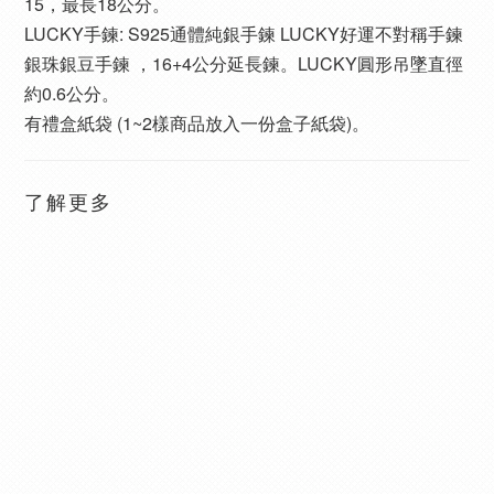
15，最長18公分。
LUCKY手鍊: S925通體純銀手鍊 LUCKY好運不對稱手鍊
銀珠銀豆手鍊 ，16+4公分延長鍊。LUCKY圓形吊墜直徑
約0.6公分。
有禮盒紙袋 (1~2樣商品放入一份盒子紙袋)。
了解更多