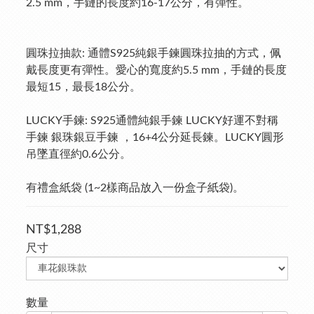
2.5 mm，手鏈的長度約16-17公分，有彈性。
圓珠拉抽款: 通體S925純銀手鍊圓珠拉抽的方式，佩
戴長度更有彈性。愛心的寬度約5.5 mm，手鏈的長度
最短15，最長18公分。
LUCKY手鍊: S925通體純銀手鍊 LUCKY好運不對稱
手鍊 銀珠銀豆手鍊 ，16+4公分延長鍊。LUCKY圓形
吊墜直徑約0.6公分。
有禮盒紙袋 (1~2樣商品放入一份盒子紙袋)。
NT$1,288
尺寸
數量