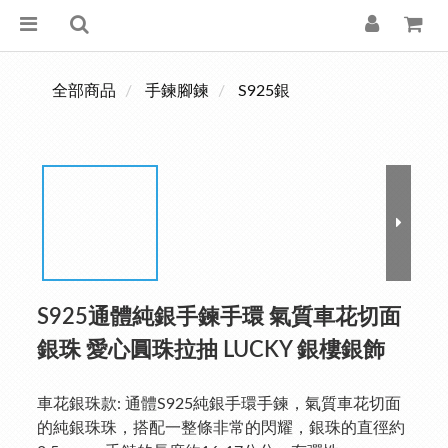
全部商品
手鍊腳鍊
S925銀
S925通體純銀手鍊手環 氣質車花切面
銀珠 愛心圓珠拉抽 LUCKY 銀樓銀飾
車花銀珠款: 通體S925純銀手環手鍊，氣質車花切面
的純銀珠珠，搭配一整條非常的閃耀，銀珠的直徑約