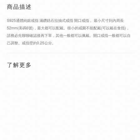
商品描述
S925通體純銀戒指 滿鑽鋯石拉抽式戒指 開口戒指 。最小尺寸到內周長
52mm(美碼6號)，最大都可以配戴。很小的戒圍不能配戴(可以戴在食指)，
請務必先聊聊確認後再下單，其他一般都可以佩戴。開口戒指一般都可以自
己調整。戒指壁約0.25公分。
了解更多