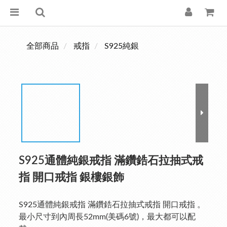
全部商品
戒指
S925純銀
S925通體純銀戒指 滿鑽鋯石拉抽式戒
指 開口戒指 銀樓銀飾
S925通體純銀戒指 滿鑽鋯石拉抽式戒指 開口戒指 。
最小尺寸到內周長52mm(美碼6號)，最大都可以配