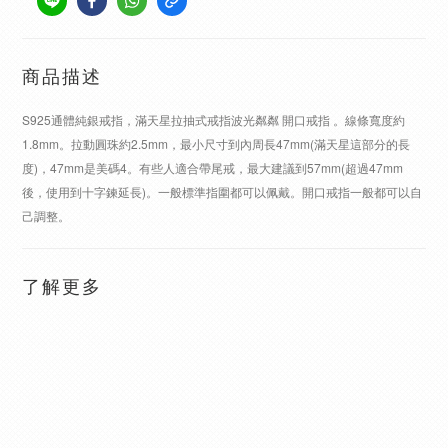
商品描述
S925通體純銀戒指，滿天星拉抽式戒指波光粼粼 開口戒指 。線條寬度約
1.8mm。拉動圓珠約2.5mm，最小尺寸到內周長47mm(滿天星這部分的長
度)，47mm是美碼4。有些人適合帶尾戒，最大建議到57mm(超過47mm
後，使用到十字鍊延長)。一般標準指圍都可以佩戴。開口戒指一般都可以自
己調整。
了解更多