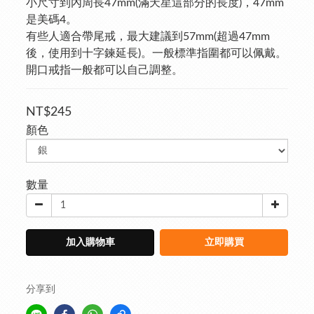
小尺寸到內周長47mm(滿天星這部分的長度)，47mm
是美碼4。
有些人適合帶尾戒，最大建議到57mm(超過47mm
後，使用到十字鍊延長)。一般標準指圍都可以佩戴。
開口戒指一般都可以自己調整。
NT$245
顏色
數量
加入購物車
立即購買
分享到