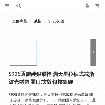
全部商品
戒指
S925純銀
S925通體純銀戒指 滿天星拉抽式戒指
波光粼粼 開口戒指 銀樓銀飾
S925通體純銀戒指，滿天星拉抽式戒指波光粼粼 開
口戒指 。線條寬度約1.8mm。拉動圓珠約2.5mm，最