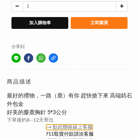
加入購物車
立即購買
分享到
商品描述
最好的禮物，一路（鹿）有你 趕快搶下來
高端鋯石
外包金
好美的麋鹿胸針 5*3公分
下單後約8--12天寄出
→ 點此聯絡
線上客服
711取貨付款請洽客服