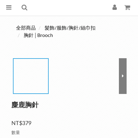
全部商品
髮飾/服飾/胸針/絲巾扣
胸針│Brooch
麋鹿胸針
NT$379
數量