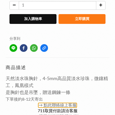
加入購物車
立即購買
分享到
商品描述
天然淡水珠胸針，4-5mm高品質淡水珍珠，微鑲精
工，鳳凰樣式
是胸針也是吊墜，
贈送鋼鍊一條
下單後約8-12天寄出
→ 點此聯絡
線上客服
711取貨付款請洽客服