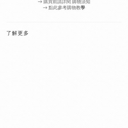
→
購買前請詳閱 購物須知
→ 點此參考購物教
學
了解更多