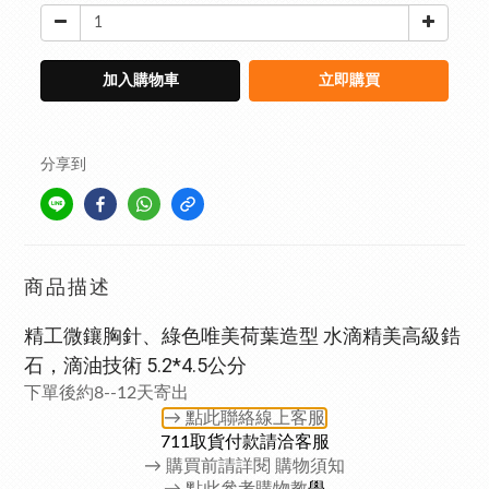
加入購物車
立即購買
分享到
商品描述
精工微鑲胸針、綠色唯美荷葉造型 水滴精美高級鋯
石，滴油技術 5.2*4.5公分
下單後約8--12天寄出
→ 點此聯絡
線上客服
711取貨付款請洽客服
→
購買前請詳閱 購物須知