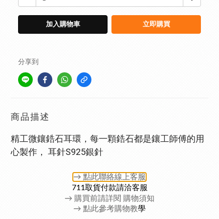
加入購物車
立即購買
分享到
商品描述
精工微鑲鋯石耳環，每一顆鋯石都是鑲工師傅的用
心製作， 耳針S925銀針
→ 點此聯絡
線上客服
711取貨付款請洽客服
→
購買前請詳閱 購物須知
→ 點此參考購物教
學