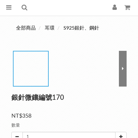
全部商品
耳環
S925銀針、鋼針
銀針微鑲編號170
NT$358
數量