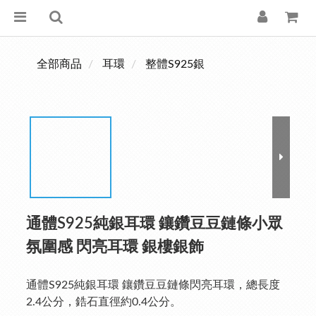
全部商品
耳環
整體S925銀
通體S925純銀耳環 鑲鑽豆豆鏈條小眾
氛圍感 閃亮耳環 銀樓銀飾
通體S925純銀耳環 鑲鑽豆豆鏈條閃亮耳環，總長度
2.4公分，鋯石直徑約0.4公分。