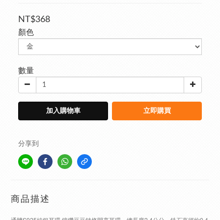
NT$368
顏色
數量
加入購物車
立即購買
分享到
商品描述
通體S925純銀耳環 鑲鑽豆豆鏈條閃亮耳環，總長度2.4公分，鋯石直徑約0.4