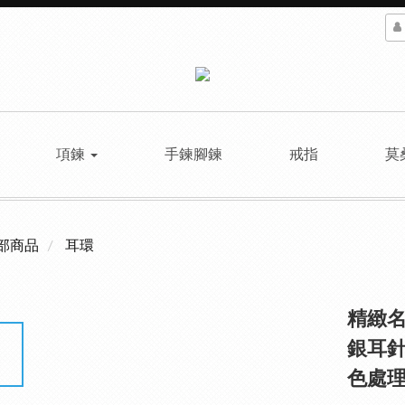
項鍊
手鍊腳鍊
戒指
莫
部商品
耳環
精緻名
銀耳針
色處理 