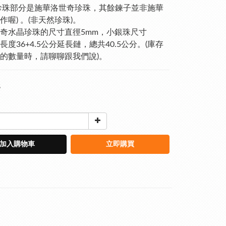
珍珠部分是施華洛世奇珍珠，其餘鍊子並非施華
作喔) 。(非天然珍珠)。
奇水晶珍珠的尺寸直徑5mm，小銀珠尺寸
，長度36+4.5公分延長鏈，總共40.5公分。(庫存
的數量時，請聊聊跟我們說)。
8
加入購物車
立即購買