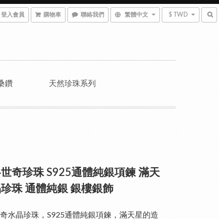
登入會員
購物車
聯絡我們
繁體中文
$ TWD
桑鑽
天然珍珠系列
世奇珍珠 S925通體純銀項鍊 滿天
珍珠 通體純銀 銀樓銀飾
奇水晶珍珠，S925通體純銀項鍊，滿天星的造