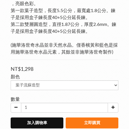
，亮眼色彩。
第一款葉子造型，長度5.5公分，最寬處1.8公分。鍊
子是採用盒子鍊長度40+5公分延長鍊。
第二款雙層圓造型，直徑1.87公分，厚度2.6mm。鍊
子是採用盒子鍊長度40+5公分延長鍊。
(施華洛世奇水晶並非天然水晶。僅香檳黃和藍色是採
用施華洛世奇水晶元素，其餘並非施華洛世奇製作)
NT$1,298
顏色
數量
加入購物車
立即購買