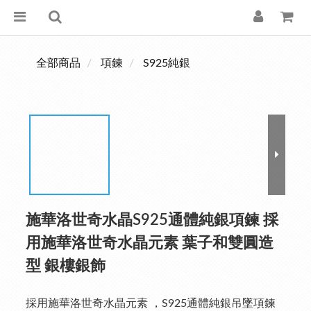
全部商品
項鍊
S925純銀
施華洛世奇水晶S925通體純銀項鍊 採
用施華洛世奇水晶元素 葉子和雙圓造
型 銀樓銀飾
採用施華洛世奇水晶元素 ，S925通體純銀吊墜項鍊 