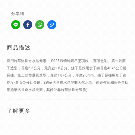
分享到
商品描述
採用施華洛世奇水晶元素 ，S925通體純銀吊墜項鍊 ，亮眼色彩。第一款葉
子造型，長度5.5公分，最寬處1.8公分。鍊子是採用盒子鍊長度40+5公分延
長鍊。第二款雙層圓造型，直徑1.87公分，厚度2.6mm。鍊子是採用盒子鍊
長度40+5公分延長鍊。(施華洛世奇水晶並非天然水晶。僅香檳黃和藍色是採
用施華洛世奇水晶元素，其餘並非施華洛世奇製作)
了解更多