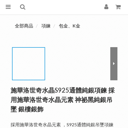
全部商品
項鍊
包金、K金
施華洛世奇水晶S925通體純銀項鍊 採
用施華洛世奇水晶元素 神祕黑純銀吊
墜 銀樓銀飾
採用施華洛世奇水晶元素 ，S925通體純銀吊墜項鍊 