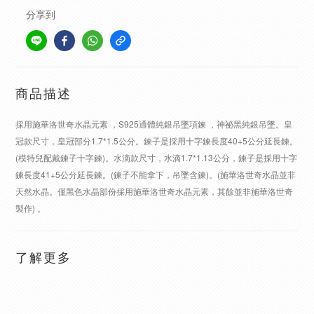
分享到
商品描述
採用施華洛世奇水晶元素 ，S925通體純銀吊墜項鍊 ，神祕黑純銀吊墜。皇
冠款尺寸，皇冠部分1.7*1.5公分。鍊子是採用十字鍊長度40+5公分延長鍊。
(模特兒配戴鍊子十字鍊)。水滴款尺寸，水滴1.7*1.13公分，鍊子是採用十字
鍊長度41+5公分延長鍊。(鍊子不能拿下，吊墜含鍊)。(施華洛世奇水晶並非
天然水晶。僅黑色水晶部份採用施華洛世奇水晶元素，其餘並非施華洛世奇
製作) 。
了解更多