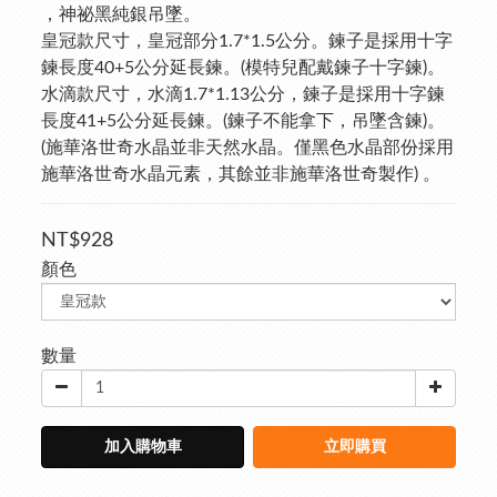
，神祕黑純銀吊墜。
皇冠款尺寸，皇冠部分1.7*1.5公分。鍊子是採用十字
鍊長度40+5公分延長鍊。(模特兒配戴鍊子十字鍊)。
水滴款尺寸，水滴1.7*1.13公分，鍊子是採用十字鍊
長度41+5公分延長鍊。(鍊子不能拿下，吊墜含鍊)。
(施華洛世奇水晶並非天然水晶。僅黑色水晶部份採用
施華洛世奇水晶元素，其餘並非施華洛世奇製作) 。
NT$928
顏色
數量
加入購物車
立即購買