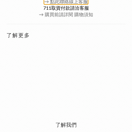
→ 點此聯絡
線上客服
711取貨付款請洽客服
→
購買前請詳閱 購物須知
了解更多
了解我們