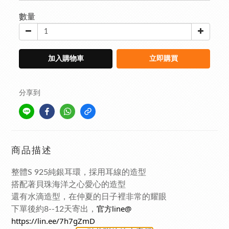
數量
加入購物車
立即購買
分享到
商品描述
整體S 925純銀耳環，採用耳線的造型
搭配著貝珠海洋之心愛心的造型
還有水滴造型，
在仲夏的日子裡非常的耀眼
官方line@
下單後約8--12天寄出，
https://lin.ee/7h7gZmD