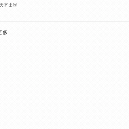
天寄出呦
更多