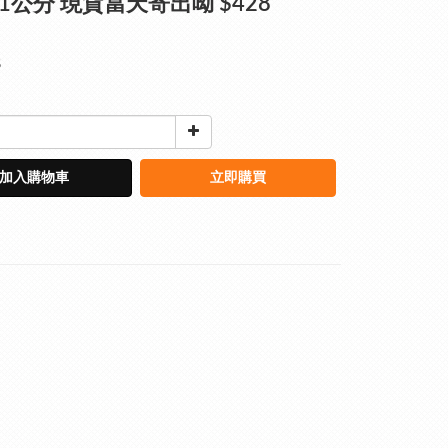
3.1公分 現貨當天寄出呦 $428
8
加入購物車
立即購買