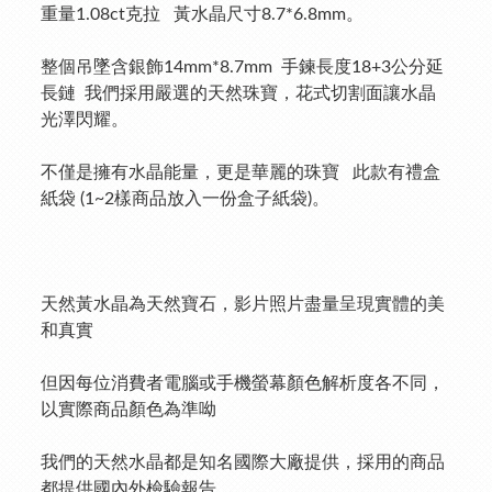
重量1.08ct克拉   黃水晶尺寸8.7*6.8mm。
整個吊墜含銀飾14mm*8.7mm  手鍊長度18+3公分延
長鏈  我們採用嚴選的天然珠寶，花式切割面讓水晶
光澤閃耀。
不僅是擁有水晶能量，更是華麗的珠寶   此款有禮盒
紙袋 (1~2樣商品放入一份盒子紙袋)。
天然黃水晶為天然寶石，影片照片盡量呈現實體的美
和真實
但因每位消費者電腦或手機螢幕顏色解析度各不同，
以實際商品顏色為準呦
我們的天然水晶都是知名國際大廠提供，採用的商品
都提供國內外檢驗報告