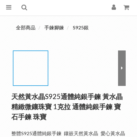
全部商品
手鍊腳鍊
S925銀
天然黃水晶S925通體純銀手鍊 黃水晶
精緻微鑲珠寶 1克拉 通體純銀手鍊 寶
石手鍊 珠寶
整體S925通體純銀手鍊  鑲嵌天然黃水晶  愛心黃水晶