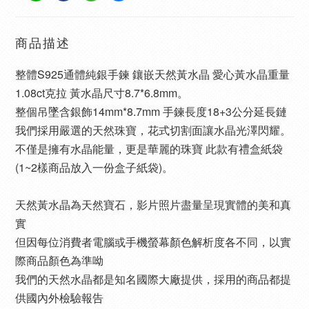
商品描述
整體S925通體純銀手鍊 鑲嵌天然黃水晶 愛心黃水晶重量
1.08ct克拉 黃水晶尺寸8.7*6.8mm。
整個吊墜含銀飾14mm*8.7mm 手鍊長度18+3公分延長鏈
我們採用嚴選的天然珠寶，花式切割面讓水晶光澤閃耀。
不僅是擁有水晶能量，更是華麗的珠寶 此款有禮盒紙袋
(1~2樣商品放入一份盒子紙袋)。
天然黃水晶為天然寶石，影片照片盡量呈現實體的美和真
實
但因每位消費者電腦或手機螢幕顏色解析度各不同，以實
際商品顏色為準呦
我們的天然水晶都是知名國際大廠提供，採用的商品都提
供國內外檢驗報告